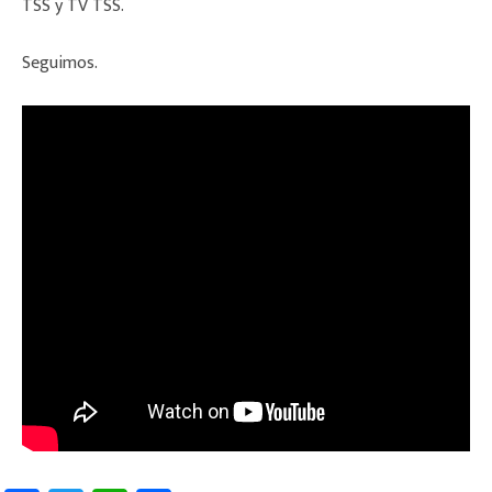
TSS y TV TSS.
Seguimos.