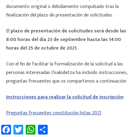
documento original o debidamente compulsado tras la
finalización del plazo de presentación de solicitudes.
El
plazo de presentación de solicitudes será desde las
8:00 horas del día 23 de septiembre hasta las 14:00
horas del 25 de octubre de 2021
.
Con el fin de facilitar la formalización de la solicitud a las
personas interesadas Osakidetza ha incluido instrucciones,
preguntas frecuentes que os compartimos a continuación
Instrucciones para realizar la solicitud de inscripción
Preguntas frecuentes constitución listas 2021
Fa
T
W
C