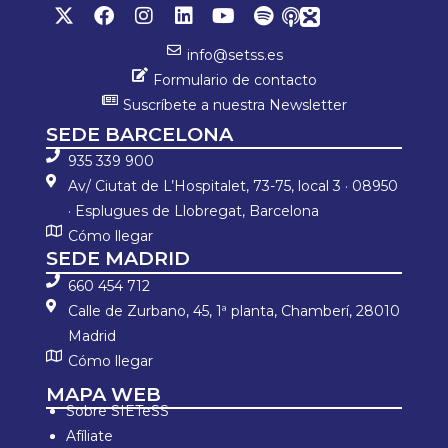
info@setss.es
Formulario de contacto
Suscríbete a nuestra Newsletter
SEDE BARCELONA
935 339 900
Av/ Ciutat de L’Hospitalet, 73-75, local 3 · 08950
· Esplugues de Llobregat, Barcelona
Cómo llegar
SEDE MADRID
660 454 712
Calle de Zurbano, 45, 1ª planta, Chamberí, 28010
Madrid
Cómo llegar
MAPA WEB
Sobre SIETeSS
Afíliate