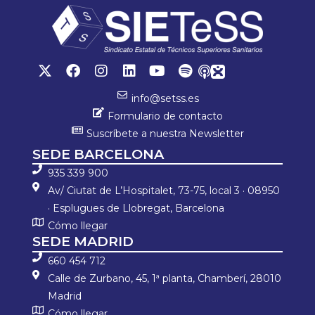
info@setss.es
Formulario de contacto
Suscríbete a nuestra Newsletter
SEDE BARCELONA
935 339 900
Av/ Ciutat de L’Hospitalet, 73-75, local 3 · 08950
· Esplugues de Llobregat, Barcelona
Cómo llegar
SEDE MADRID
660 454 712
Calle de Zurbano, 45, 1ª planta, Chamberí, 28010
Madrid
Cómo llegar