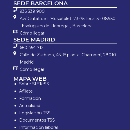
SEDE BARCELONA
935 339 900
Av/ Ciutat de L’Hospitalet, 73-75, local 3 · 08950
· Esplugues de Llobregat, Barcelona
Cómo llegar
SEDE MADRID
660 454 712
Calle de Zurbano, 45, 1ª planta, Chamberí, 28010
Madrid
Cómo llegar
MAPA WEB
Sobre SIETeSS
Afíliate
Formación
Actualidad
Legislación TSS
Documentos TSS
Información laboral