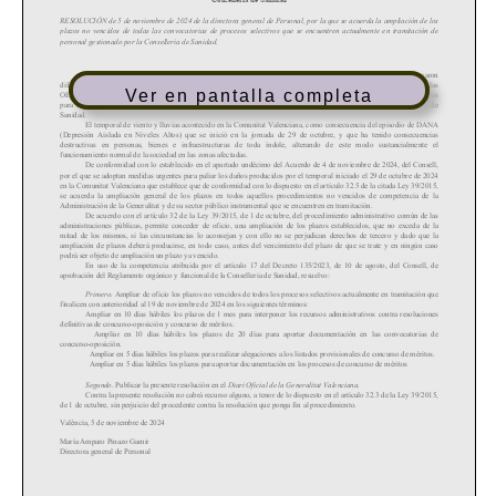
Ver en pantalla completa