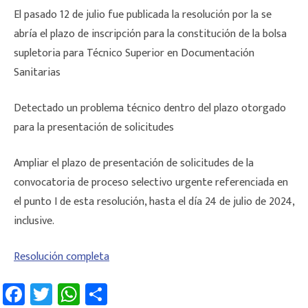
El pasado 12 de julio fue publicada la resolución por la se
abría el plazo de inscripción para la constitución de la bolsa
supletoria para Técnico Superior en Documentación
Sanitarias
Detectado un problema técnico dentro del plazo otorgado
para la presentación de solicitudes
Ampliar el plazo de presentación de solicitudes de la
convocatoria de proceso selectivo urgente referenciada en
el punto I de esta resolución, hasta el día 24 de julio de 2024,
inclusive.
Resolución completa
Fa
T
W
C