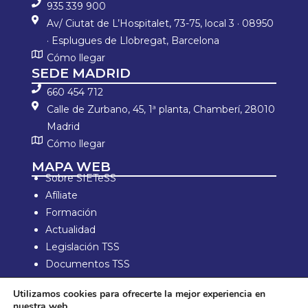
935 339 900
Av/ Ciutat de L’Hospitalet, 73-75, local 3 · 08950
· Esplugues de Llobregat, Barcelona
Cómo llegar
SEDE MADRID
660 454 712
Calle de Zurbano, 45, 1ª planta, Chamberí, 28010
Madrid
Cómo llegar
MAPA WEB
Sobre SIETeSS
Afíliate
Formación
Actualidad
Legislación TSS
Documentos TSS
Información laboral
Utilizamos cookies para ofrecerte la mejor experiencia en
Zona de Socios
nuestra web.