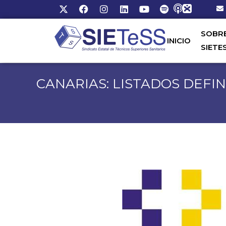
SOBR
INICIO
SIETE
CANARIAS: LISTADOS DEFI