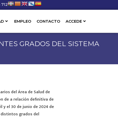
 712
AD
EMPLEO
CONTACTO
ACCEDE
ENTES GRADOS DEL SISTEMA
tarios del Área de Salud de
ón de a
relación definitiva de
il y el 30 de junio de 2024 de
 distintos grados del