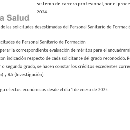
sistema de carrera profesional, por el proc
2024.
va de las solicitudes desestimadas del Personal Sanitario de Formac
olicitudes de Personal Sanitario de Formación
uperar la correspondiente evaluación de méritos para el encuadram
con indicación respecto de cada solicitante del grado reconocido. 
r o segundo grado, se hacen constar los créditos excedentes corre
) y B.5 (Investigación).
ega efectos económicos desde el día 1 de enero de 2025.