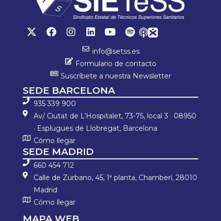
info@setss.es
Formulario de contacto
Suscríbete a nuestra Newsletter
SEDE BARCELONA
935 339 900
Av/ Ciutat de L’Hospitalet, 73-75, local 3 · 08950
· Esplugues de Llobregat, Barcelona
Cómo llegar
SEDE MADRID
660 454 712
Calle de Zurbano, 45, 1ª planta, Chamberí, 28010
Madrid
Cómo llegar
MAPA WEB