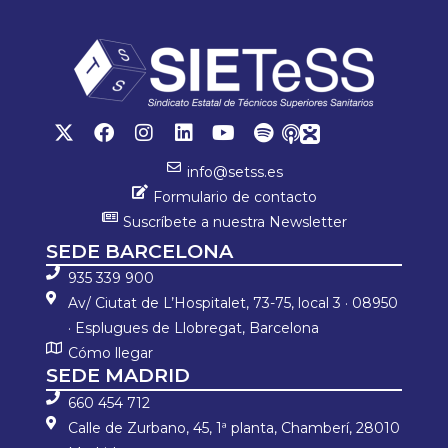
info@setss.es
Formulario de contacto
Suscríbete a nuestra Newsletter
SEDE BARCELONA
935 339 900
Av/ Ciutat de L’Hospitalet, 73-75, local 3 · 08950
· Esplugues de Llobregat, Barcelona
Cómo llegar
SEDE MADRID
660 454 712
Calle de Zurbano, 45, 1ª planta, Chamberí, 28010