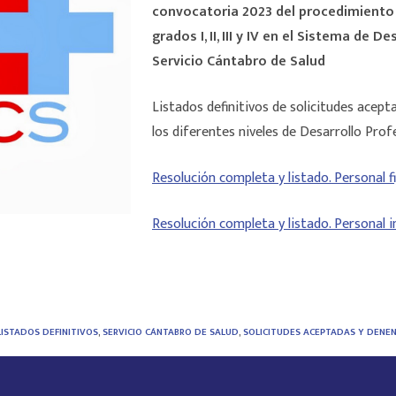
convocatoria 2023 del procedimiento
grados I, II, III y IV en el Sistema de D
Servicio Cántabro de Salud
Listados definitivos de solicitudes acep
los diferentes niveles de Desarrollo Prof
Resolución completa y listado. Personal fi
Resolución completa y listado. Personal i
LISTADOS DEFINITIVOS
,
SERVICIO CÁNTABRO DE SALUD
,
SOLICITUDES ACEPTADAS Y DENE