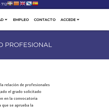
 712
AD
EMPLEO
CONTACTO
ACCEDE
LO PROFESIONAL
 la relación de profesionales
ado el grado solicitado
ón en la convocatoria
 que se aprueba la