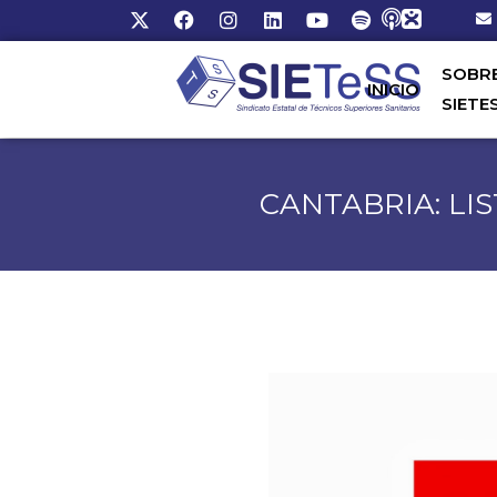
SOBR
INICIO
SIETE
CANTABRIA: LI