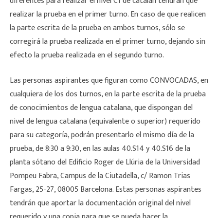
diferentes para realizar el nivel C1 de catalán tendrán que
realizar la prueba en el primer turno. En caso de que realicen
la parte escrita de la prueba en ambos turnos, sólo se
corregirá la prueba realizada en el primer turno, dejando sin
efecto la prueba realizada en el segundo turno.
Las personas aspirantes que figuran como CONVOCADAS, en
cualquiera de los dos turnos, en la parte escrita de la prueba
de conocimientos de lengua catalana, que dispongan del
nivel de lengua catalana (equivalente o superior) requerido
para su categoría, podrán presentarlo el mismo día de la
prueba, de 8:30 a 9:30, en las aulas 40.S14 y 40.S16 de la
planta sótano del Edificio Roger de Llúria de la Universidad
Pompeu Fabra, Campus de la Ciutadella, c/ Ramon Trias
Fargas, 25-27, 08005 Barcelona. Estas personas aspirantes
tendrán que aportar la documentación original del nivel
requerido y una copia para que se pueda hacer la