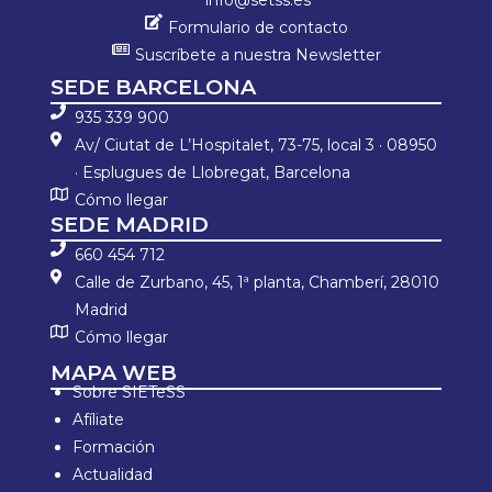
info@setss.es
Formulario de contacto
Suscríbete a nuestra Newsletter
SEDE BARCELONA
935 339 900
Av/ Ciutat de L’Hospitalet, 73-75, local 3 · 08950
· Esplugues de Llobregat, Barcelona
Cómo llegar
SEDE MADRID
660 454 712
Calle de Zurbano, 45, 1ª planta, Chamberí, 28010
Madrid
Cómo llegar
MAPA WEB
Sobre SIETeSS
Afíliate
Formación
Actualidad