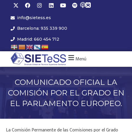
info@sietess.es
Barcelona: 935 339 900
Madrid: 660 454 712
Menú
COMUNICADO OFICIAL LA
COMISIÓN POR EL GRADO EN
EL PARLAMENTO EUROPEO.
La Comisión Permanente de las Comisiones por el Grado