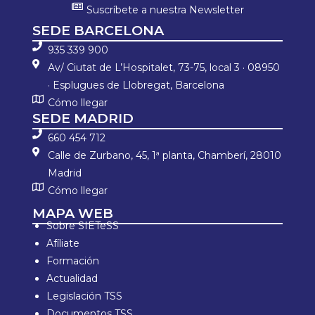
Suscríbete a nuestra Newsletter
SEDE BARCELONA
935 339 900
Av/ Ciutat de L’Hospitalet, 73-75, local 3 · 08950
· Esplugues de Llobregat, Barcelona
Cómo llegar
SEDE MADRID
660 454 712
Calle de Zurbano, 45, 1ª planta, Chamberí, 28010
Madrid
Cómo llegar
MAPA WEB
Sobre SIETeSS
Afíliate
Formación
Actualidad
Legislación TSS
Documentos TSS