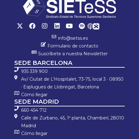
info@setss.es
Formulario de contacto
Suscríbete a nuestra Newsletter
SEDE BARCELONA
935 339 900
Av/ Ciutat de L’Hospitalet, 73-75, local 3 · 08950
· Esplugues de Llobregat, Barcelona
Cómo llegar
SEDE MADRID
660 454 712
Calle de Zurbano, 45, 1ª planta, Chamberí, 28010
Madrid
Cómo llegar