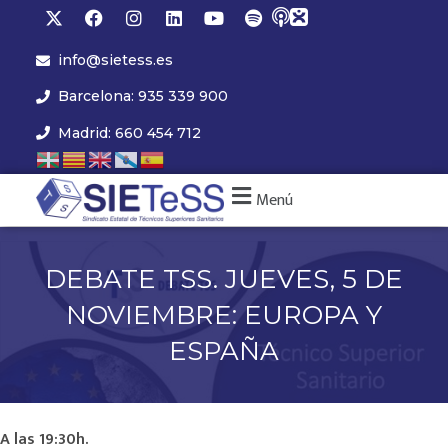
info@sietess.es
Barcelona: 935 339 900
Madrid: 660 454 712
Menú
DEBATE TSS. JUEVES, 5 DE
NOVIEMBRE: EUROPA Y
ESPAÑA
A las 19:30h.