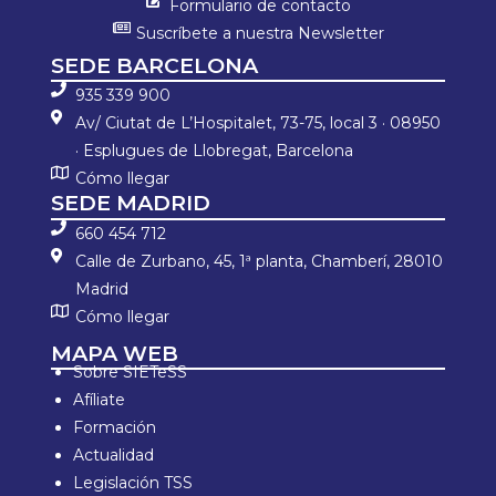
Formulario de contacto
Suscríbete a nuestra Newsletter
SEDE BARCELONA
935 339 900
Av/ Ciutat de L’Hospitalet, 73-75, local 3 · 08950
· Esplugues de Llobregat, Barcelona
Cómo llegar
SEDE MADRID
660 454 712
Calle de Zurbano, 45, 1ª planta, Chamberí, 28010
Madrid
Cómo llegar
MAPA WEB
Sobre SIETeSS
Afíliate
Formación
Actualidad
Legislación TSS