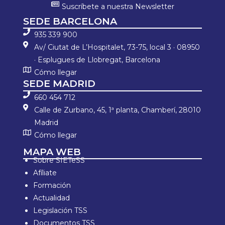
Suscríbete a nuestra Newsletter
SEDE BARCELONA
935 339 900
Av/ Ciutat de L’Hospitalet, 73-75, local 3 · 08950
· Esplugues de Llobregat, Barcelona
Cómo llegar
SEDE MADRID
660 454 712
Calle de Zurbano, 45, 1ª planta, Chamberí, 28010
Madrid
Cómo llegar
MAPA WEB
Sobre SIETeSS
Afíliate
Formación
Actualidad
Legislación TSS
Documentos TSS