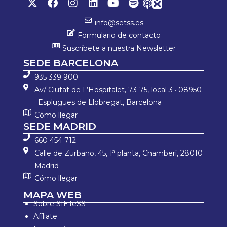
info@setss.es
Formulario de contacto
Suscríbete a nuestra Newsletter
SEDE BARCELONA
935 339 900
Av/ Ciutat de L’Hospitalet, 73-75, local 3 · 08950
· Esplugues de Llobregat, Barcelona
Cómo llegar
SEDE MADRID
660 454 712
Calle de Zurbano, 45, 1ª planta, Chamberí, 28010
Madrid
Cómo llegar
MAPA WEB
Sobre SIETeSS
Afíliate