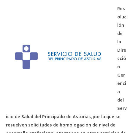
Res
oluc
ión
de
la
Dire
cció
n
Ger
enci
a
del
Serv
icio de Salud del Principado de Asturias, por la que se
resuelven solicitudes de homologación de nivel de