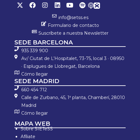
info@setss.es
Formulario de contacto
Suscríbete a nuestra Newsletter
SEDE BARCELONA
935 339 900
Av/ Ciutat de L’Hospitalet, 73-75, local 3 · 08950
· Esplugues de Llobregat, Barcelona
Cómo llegar
SEDE MADRID
660 454 712
Calle de Zurbano, 45, 1ª planta, Chamberí, 28010
Madrid
Cómo llegar
MAPA WEB
Sobre SIETeSS
Afíliate