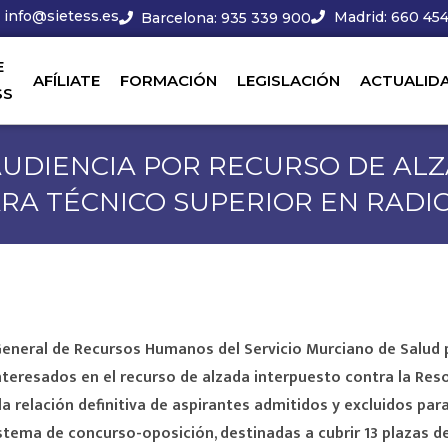
info@sietess.es
Madrid: 660 454
Barcelona: 935 339 900
E
AFÍLIATE
FORMACIÓN
LEGISLACIÓN
ACTUALID
SS
AUDIENCIA POR RECURSO DE AL
ARA TÉCNICO SUPERIOR EN RADI
General de Recursos Humanos del Servicio Murciano de Salud 
interesados en el recurso de alzada interpuesto contra la Res
a relación definitiva de aspirantes admitidos y excluidos para
istema de concurso-oposición, destinadas a cubrir 13 plazas d