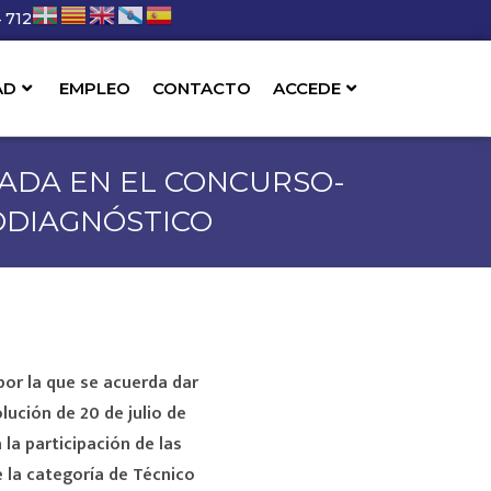
 712
AD
EMPLEO
CONTACTO
ACCEDE
ZADA EN EL CONCURSO-
ODIAGNÓSTICO
por la que se acuerda dar
olución de 20 de
julio de
 la participación de las
e la categoría de Técnico