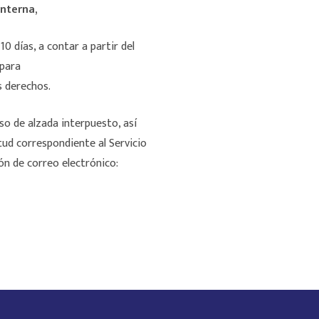
interna,
0 días, a contar a partir del
 para
s derechos.
so de alzada interpuesto, así
tud correspondiente al Servicio
ón de correo electrónico: