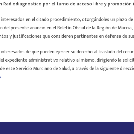
n Radiodiagnóstico por el turno de acceso libre y promoción 
 interesados en el citado procedimiento, otorgándoles un plazo de 1
ión del presente anuncio en el Boletín Oficial de la Región de Murcia,
tos y justificaciones que consideren pertinentes en defensa de su
 interesados de que pueden ejercer su derecho al traslado del recur
el expediente administrativo relativo al mismo, dirigiendo la solici
e este Servicio Murciano de Salud, a través de la siguiente direcci
s