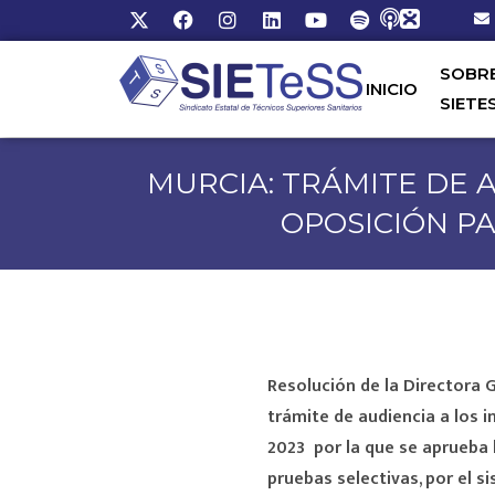
SOBR
INICIO
SIETE
MURCIA: TRÁMITE DE 
OPOSICIÓN P
Resolución de la Directora 
trámite de audiencia a los 
2023 por la que se aprueba l
pruebas selectivas, por el s