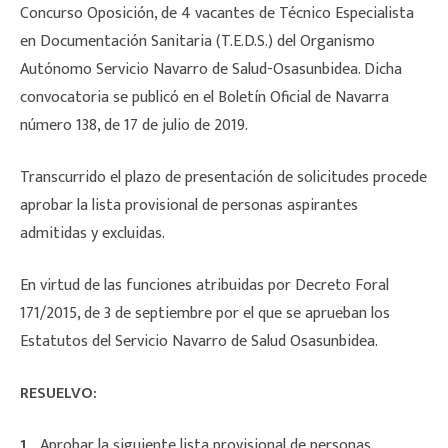
Concurso Oposición, de 4 vacantes de Técnico Especialista
en Documentación Sanitaria (T.E.D.S.) del Organismo
Autónomo Servicio Navarro de Salud-Osasunbidea. Dicha
convocatoria se publicó en el Boletín Oficial de Navarra
número 138, de 17 de julio de 2019.
Transcurrido el plazo de presentación de solicitudes procede
aprobar la lista provisional de personas aspirantes
admitidas y excluidas.
En virtud de las funciones atribuidas por Decreto Foral
171/2015, de 3 de septiembre por el que se aprueban los
Estatutos del Servicio Navarro de Salud Osasunbidea.
RESUELVO:
1.º
Aprobar la siguiente lista provisional de personas