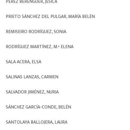
PÉREZ BERENGUER, JESICA
PRIETO SÁNCHEZ DEL PULGAR, MARÍA BELÉN
REMISEIRO RODRÍGUEZ, SONIA
RODRÍGUEZ MARTÍNEZ, M.ª ELENA
SALA ACERA, ELSA
SALINAS LANZAS, CARMEN
SALVADOR JIMÉNEZ, NURIA
SÁNCHEZ GARCÍA-CONDE, BELÉN
SANTOLAYA BALLOJERA, LAURA