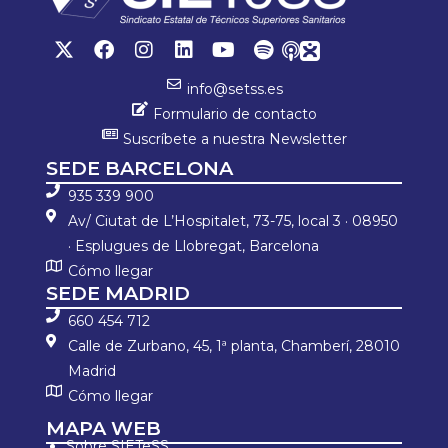
info@setss.es
Formulario de contacto
Suscríbete a nuestra Newsletter
SEDE BARCELONA
935 339 900
Av/ Ciutat de L’Hospitalet, 73-75, local 3 · 08950
· Esplugues de Llobregat, Barcelona
Cómo llegar
SEDE MADRID
660 454 712
Calle de Zurbano, 45, 1ª planta, Chamberí, 28010
Madrid
Cómo llegar
MAPA WEB
Sobre SIETeSS