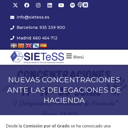
info@sietess.es
Barcelona: 935 339 900
Madrid: 660 454 712
Menú
NUEVAS CONCENTRACIONES
ANTE LAS DELEGACIONES DE
HACIENDA
Desde la
Comisión por el Grado
se ha convocado una