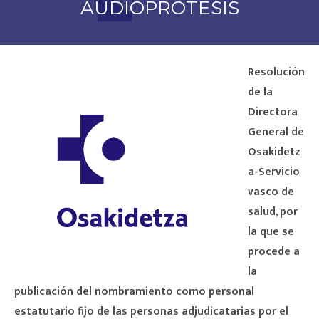
AUDIOPRÓTESIS
Resolución
de la
Directora
General de
Osakidetz
a-Servicio
vasco de
salud, por
la que se
procede a
la
publicación del nombramiento como personal
estatutario fijo de las personas adjudicatarias por el