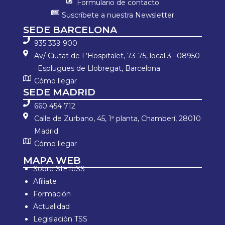
Formulario de contacto
Suscríbete a nuestra Newsletter
SEDE BARCELONA
935 339 900
Av/ Ciutat de L’Hospitalet, 73-75, local 3 · 08950
· Esplugues de Llobregat, Barcelona
Cómo llegar
SEDE MADRID
660 454 712
Calle de Zurbano, 45, 1ª planta, Chamberí, 28010
Madrid
Cómo llegar
MAPA WEB
Sobre SIETeSS
Afíliate
Formación
Actualidad
Legislación TSS