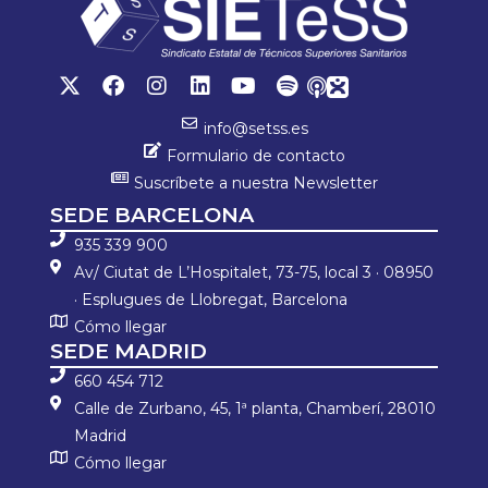
info@setss.es
Formulario de contacto
Suscríbete a nuestra Newsletter
SEDE BARCELONA
935 339 900
Av/ Ciutat de L’Hospitalet, 73-75, local 3 · 08950
· Esplugues de Llobregat, Barcelona
Cómo llegar
SEDE MADRID
660 454 712
Calle de Zurbano, 45, 1ª planta, Chamberí, 28010
Madrid
Cómo llegar