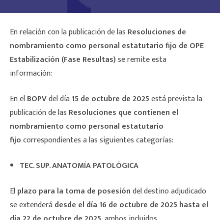
En relación con la publicación de las
Resoluciones de
nombramiento como personal estatutario fijo de OPE
Estabilización (Fase Resultas)
se remite esta
información:
En el
BOPV
del día
15 de octubre de 2025
está prevista la
publicación de las
Resoluciones que contienen el
nombramiento como personal estatutario
fijo
correspondientes a las siguientes categorías:
TEC. SUP. ANATOMÍA PATOLÓGICA
El
plazo para la toma de posesión
del destino adjudicado
se extenderá
desde el día 16 de octubre de 2025 hasta el
día 22 de octubre de 2025
, ambos incluidos.