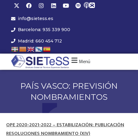
info@sietess.es
Barcelona: 935 339 900
Madrid: 660 454 712
Menú
PAÍS VASCO: PREVISIÓN
NOMBRAMIENTOS
OPE 2020-2021-2022 – ESTABILIZACIÓN: PUBLICACIÓN
RESOLUCIONES NOMBRAMIENTO (XIV)