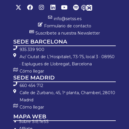
info@setss.es
Formulario de contacto
Suscríbete a nuestra Newsletter
SEDE BARCELONA
935 339 900
Av/ Ciutat de L’Hospitalet, 73-75, local 3 · 08950
· Esplugues de Llobregat, Barcelona
Cómo llegar
SEDE MADRID
660 454 712
Calle de Zurbano, 45, 1ª planta, Chamberí, 28010
Madrid
Cómo llegar
MAPA WEB
Sobre SIETeSS
Afíliate