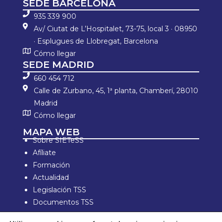
SEDE BARCELONA
935 339 900
Av/ Ciutat de L’Hospitalet, 73-75, local 3 · 08950
· Esplugues de Llobregat, Barcelona
Cómo llegar
SEDE MADRID
660 454 712
Calle de Zurbano, 45, 1ª planta, Chamberí, 28010
Madrid
Cómo llegar
MAPA WEB
Sobre SIETeSS
Afíliate
Formación
Actualidad
Legislación TSS
Documentos TSS
Información laboral