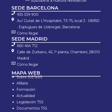
Suscríbete a nuestra Newsletter
SEDE BARCELONA
935 339 900
Av/ Ciutat de L’Hospitalet, 73-75, local 3 · 08950
· Esplugues de Llobregat, Barcelona
Cómo llegar
SEDE MADRID
660 454 712
Calle de Zurbano, 45, 1ª planta, Chamberí, 28010
Madrid
Cómo llegar
MAPA WEB
Sobre SIETeSS
Afíliate
Formación
Actualidad
Legislación TSS
Documentos TSS