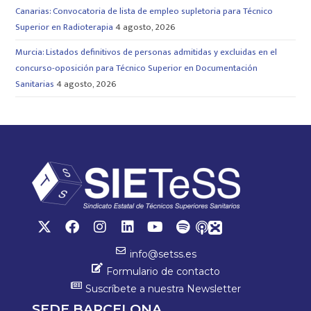
Canarias: Convocatoria de lista de empleo supletoria para Técnico
Superior en Radioterapia
4 agosto, 2026
Murcia: Listados definitivos de personas admitidas y excluidas en el
concurso-oposición para Técnico Superior en Documentación
Sanitarias
4 agosto, 2026
info@setss.es
Formulario de contacto
Suscríbete a nuestra Newsletter
SEDE BARCELONA