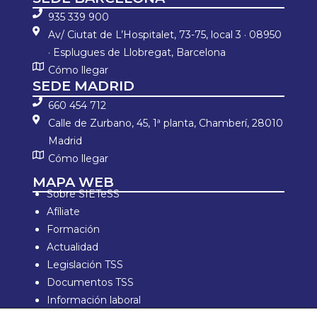
935 339 900
Av/ Ciutat de L’Hospitalet, 73-75, local 3 · 08950
· Esplugues de Llobregat, Barcelona
Cómo llegar
SEDE MADRID
660 454 712
Calle de Zurbano, 45, 1ª planta, Chamberí, 28010
Madrid
Cómo llegar
MAPA WEB
Sobre SIETeSS
Afíliate
Formación
Actualidad
Legislación TSS
Documentos TSS
Información laboral