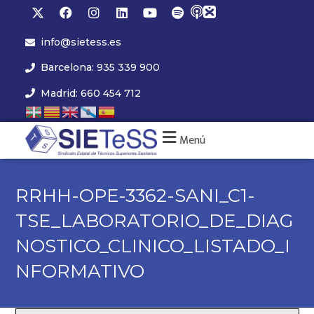
info@sietess.es
Barcelona: 935 339 900
Madrid: 660 454 712
Menú
RRHH-OPE-3362-SANI_C1-
TSE_LABORATORIO_DE_DIAG
NOSTICO_CLINICO_LISTADO_I
NFORMATIVO