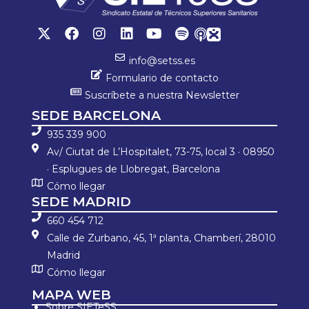
info@setss.es
Formulario de contacto
Suscríbete a nuestra Newsletter
SEDE BARCELONA
935 339 900
Av/ Ciutat de L’Hospitalet, 73-75, local 3 · 08950
· Esplugues de Llobregat, Barcelona
Cómo llegar
SEDE MADRID
660 454 712
Calle de Zurbano, 45, 1ª planta, Chamberí, 28010
Madrid
Cómo llegar
MAPA WEB
Sobre SIETeSS