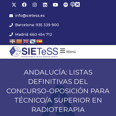
info@sietess.es
Barcelona: 935 339 900
Madrid: 660 454 712
Menú
ANDALUCÍA: LISTAS
DEFINITIVAS DEL
CONCURSO-OPOSICIÓN PARA
TÉCNICO/A SUPERIOR EN
RADIOTERAPIA