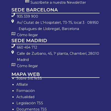
Suscríbete a nuestra Newsletter
SEDE BARCELONA
935 339 900
Av/ Ciutat de L’Hospitalet, 73-75, local 3 · 08950
· Esplugues de Llobregat, Barcelona
Cómo llegar
SEDE MADRID
660 454 712
Calle de Zurbano, 45, 1ª planta, Chamberí, 28010
Madrid
Cómo llegar
MAPA WEB
Sobre SIETeSS
Afíliate
Formación
Actualidad
Legislación TSS
Documentos TSS