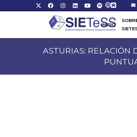
SOBR
INICIO
SIETE
ASTURIAS: RELACIÓN 
PUNTUA