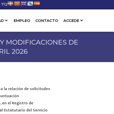
 712
AD
EMPLEO
CONTACTO
ACCEDE
 Y MODIFICACIONES DE
IL 2026
a la relación de solicitudes
 puntuación
 en el Registro de
 Estatutario del Servicio