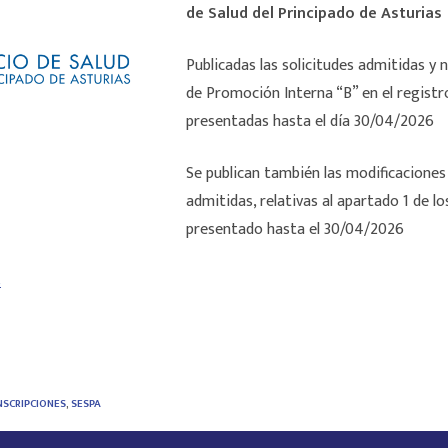
de Salud del Principado de Asturias
Publicadas las solicitudes admitidas y 
de Promoción Interna “B” en el regist
presentadas hasta el día 30/04/2026
Se publican también las modificacione
admitidas, relativas al apartado 1 de l
presentado hasta el 30/04/2026
s
NSCRIPCIONES
,
SESPA