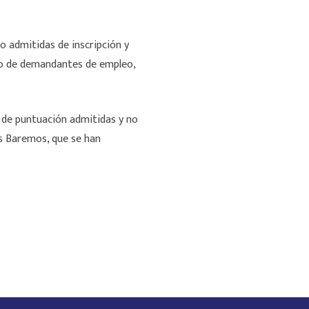
no admitidas de inscripción y
ro de demandantes de empleo,
s de puntuación admitidas y no
os Baremos, que se han