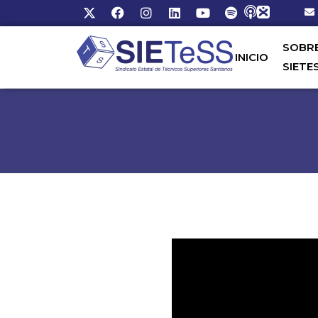
SOBR
INICIO
SIETE