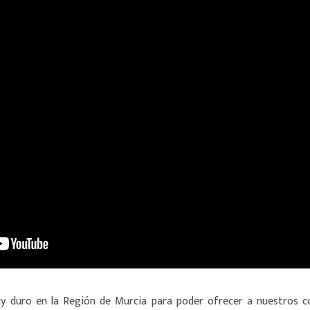
 duro en la Región de Murcia para poder ofrecer a nuestros c