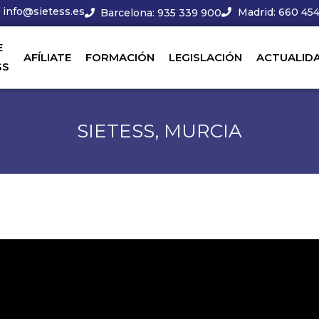
info@sietess.es
Madrid: 660 454
Barcelona: 935 339 900
E
AFÍLIATE
FORMACIÓN
LEGISLACIÓN
ACTUALID
SS
SIETESS, MURCIA