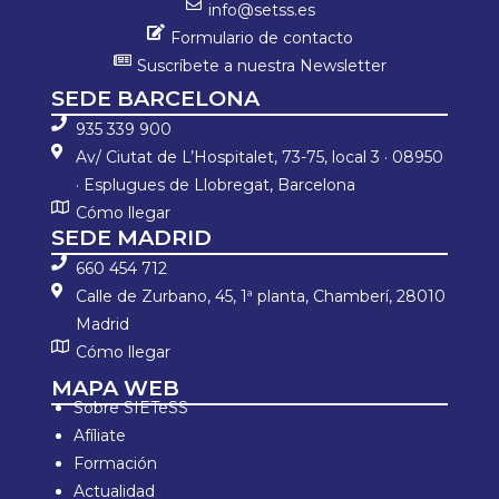
info@setss.es
Formulario de contacto
Suscríbete a nuestra Newsletter
SEDE BARCELONA
935 339 900
Av/ Ciutat de L’Hospitalet, 73-75, local 3 · 08950
· Esplugues de Llobregat, Barcelona
Cómo llegar
SEDE MADRID
660 454 712
Calle de Zurbano, 45, 1ª planta, Chamberí, 28010
Madrid
Cómo llegar
MAPA WEB
Sobre SIETeSS
Afíliate
Formación
Actualidad