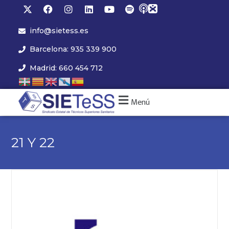
info@sietess.es
Barcelona: 935 339 900
Madrid: 660 454 712
Menú
21 Y 22