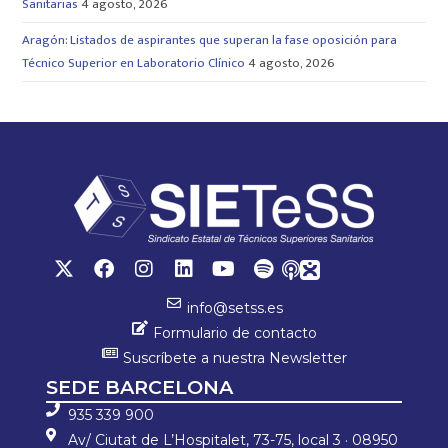
Sanitarias
4 agosto, 2026
Aragón: Listados de aspirantes que superan la fase oposición para
Técnico Superior en Laboratorio Clínico
4 agosto, 2026
info@setss.es
Formulario de contacto
Suscríbete a nuestra Newsletter
SEDE BARCELONA
935 339 900
Av/ Ciutat de L’Hospitalet, 73-75, local 3 · 08950