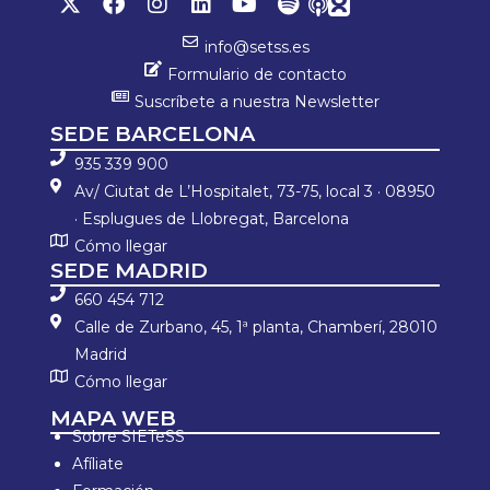
info@setss.es
Formulario de contacto
Suscríbete a nuestra Newsletter
SEDE BARCELONA
935 339 900
Av/ Ciutat de L’Hospitalet, 73-75, local 3 · 08950
· Esplugues de Llobregat, Barcelona
Cómo llegar
SEDE MADRID
660 454 712
Calle de Zurbano, 45, 1ª planta, Chamberí, 28010
Madrid
Cómo llegar
MAPA WEB
Sobre SIETeSS
Afíliate