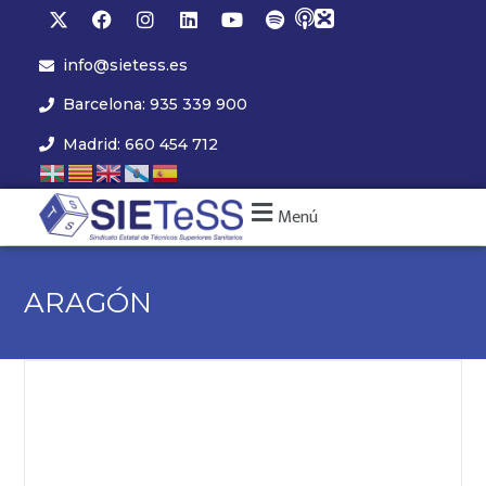
info@sietess.es
Barcelona: 935 339 900
Madrid: 660 454 712
Menú
ARAGÓN