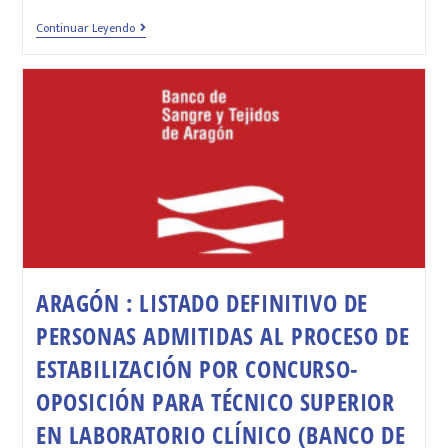
Continuar Leyendo
ARAGÓN : LISTADO DEFINITIVO DE
PERSONAS ADMITIDAS AL PROCESO DE
ESTABILIZACIÓN POR CONCURSO-
OPOSICIÓN PARA TÉCNICO SUPERIOR
EN LABORATORIO CLÍNICO (BANCO DE