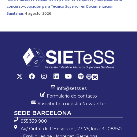
concurso-oposición para Técnico Superior en Documentación
Sanitarias
4 agosto, 2026
info@setss.es
Formulario de contacto
Suscríbete a nuestra Newsletter
SEDE BARCELONA
935 339 900
Av/ Ciutat de L’Hospitalet, 73-75, local 3 · 08950
· Esplugues de Llobregat, Barcelona