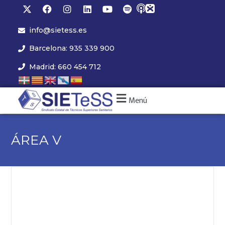
info@sietess.es
Barcelona: 935 339 900
Madrid: 660 454 712
Menú
ÁREA V