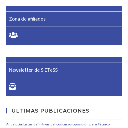
Zona de afiliados
Newsletter de SIETeSS
ULTIMAS PUBLICACIONES
Andalucía: Listas definitivas del concurso-oposición para Técnico