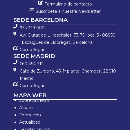
Formulario de contacto
Suscríbete a nuestra Newsletter
SEDE BARCELONA
935 339 900
Av/ Ciutat de L’Hospitalet, 73-75, local 3 · 08950
· Esplugues de Llobregat, Barcelona
Cómo llegar
SEDE MADRID
660 454 712
Calle de Zurbano, 45, 1ª planta, Chamberí, 28010
Madrid
Cómo llegar
MAPA WEB
Sobre SIETeSS
Afíliate
Formación
Actualidad
Legislación TSS