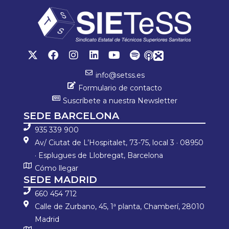
info@setss.es
Formulario de contacto
Suscríbete a nuestra Newsletter
SEDE BARCELONA
935 339 900
Av/ Ciutat de L’Hospitalet, 73-75, local 3 · 08950
· Esplugues de Llobregat, Barcelona
Cómo llegar
SEDE MADRID
660 454 712
Calle de Zurbano, 45, 1ª planta, Chamberí, 28010
Madrid