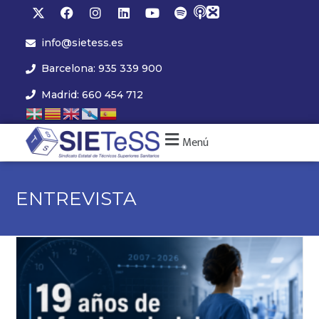
info@sietess.es
Barcelona: 935 339 900
Madrid: 660 454 712
Menú
ENTREVISTA