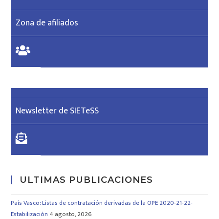
Zona de afiliados
Newsletter de SIETeSS
ULTIMAS PUBLICACIONES
País Vasco: Listas de contratación derivadas de la OPE 2020-21-22-
Estabilización
4 agosto, 2026