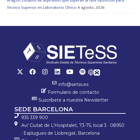
Aragón: Listados de aspirantes que superan la fase oposición para
Técnico Superior en Laboratorio Clínico
4 agosto, 2026
info@setss.es
Formulario de contacto
Suscríbete a nuestra Newsletter
SEDE BARCELONA
935 339 900
Av/ Ciutat de L’Hospitalet, 73-75, local 3 · 08950
· Esplugues de Llobregat, Barcelona