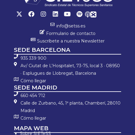
info@setss.es
Formulario de contacto
Suscríbete a nuestra Newsletter
SEDE BARCELONA
935 339 900
Av/ Ciutat de L’Hospitalet, 73-75, local 3 · 08950
· Esplugues de Llobregat, Barcelona
Cómo llegar
SEDE MADRID
660 454 712
Calle de Zurbano, 45, 1ª planta, Chamberí, 28010
Madrid
Cómo llegar
MAPA WEB
Sobre SIETeSS