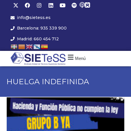
info@sietess.es
Barcelona: 935 339 900
Madrid: 660 454 712
Menú
HUELGA INDEFINIDA