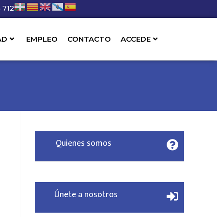
 712
AD
EMPLEO
CONTACTO
ACCEDE
Quienes somos
Únete a nosotros