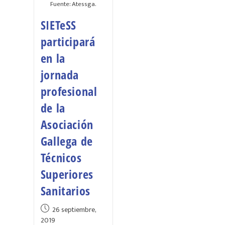
Fuente: Atessga.
SIETeSS
participará
en la
jornada
profesional
de la
Asociación
Gallega de
Técnicos
Superiores
Sanitarios
26 septiembre,
2019