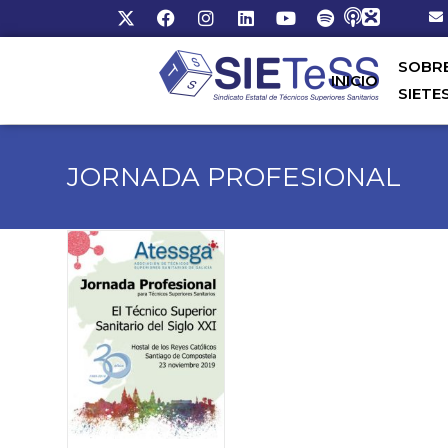
SOBR
INICIO
SIETE
JORNADA PROFESIONAL