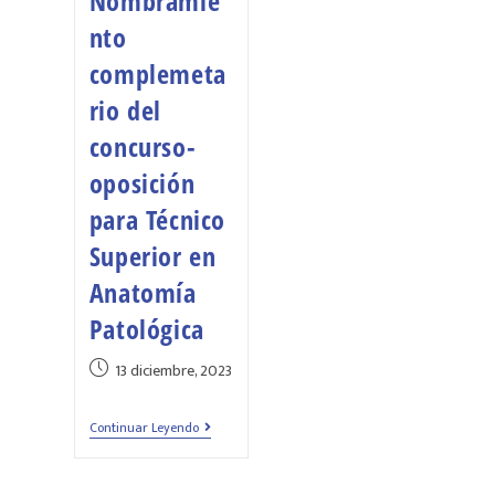
Nombramie
nto
complemeta
rio del
concurso-
oposición
para Técnico
Superior en
Anatomía
Patológica
13 diciembre, 2023
Continuar Leyendo