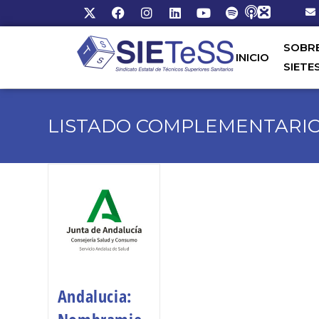
SOBR
INICIO
SIETE
LISTADO COMPLEMENTARI
Andalucia: