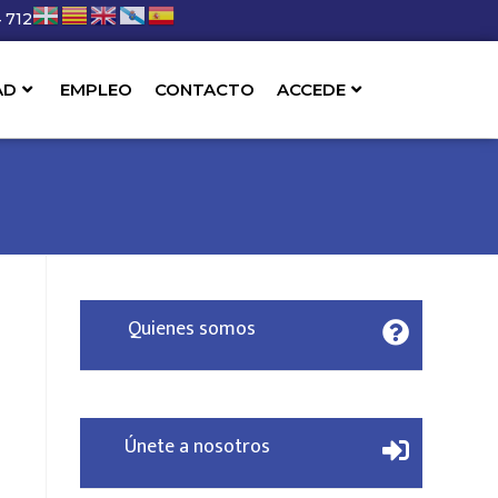
 712
AD
EMPLEO
CONTACTO
ACCEDE
Quienes somos
Únete a nosotros