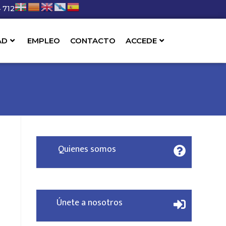
 712
AD
EMPLEO
CONTACTO
ACCEDE
Quienes somos
Únete a nosotros