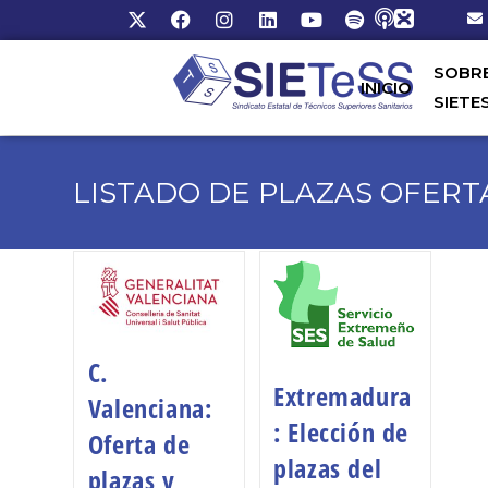
SOBR
INICIO
SIETE
LISTADO DE PLAZAS OFER
C.
Extremadura
Valenciana:
: Elección de
Oferta de
plazas del
plazas y