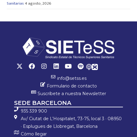
Sanitarias
4 agosto, 2026
info@setss.es
Formulario de contacto
Suscríbete a nuestra Newsletter
SEDE BARCELONA
935 339 900
Av/ Ciutat de L’Hospitalet, 73-75, local 3 · 08950
· Esplugues de Llobregat, Barcelona
Cómo llegar