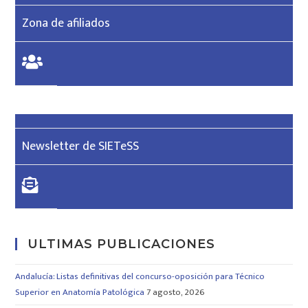
Zona de afiliados
Newsletter de SIETeSS
ULTIMAS PUBLICACIONES
Andalucía: Listas definitivas del concurso-oposición para Técnico
Superior en Anatomía Patológica
7 agosto, 2026