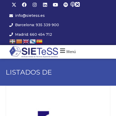
info@sietess.es
Barcelona: 935 339 900
Madrid: 660 454 712
Menú
LISTADOS DE