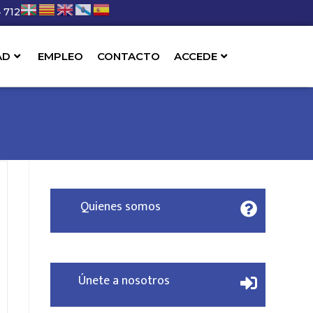
 712
AD
EMPLEO
CONTACTO
ACCEDE
Quienes somos
Únete a nosotros