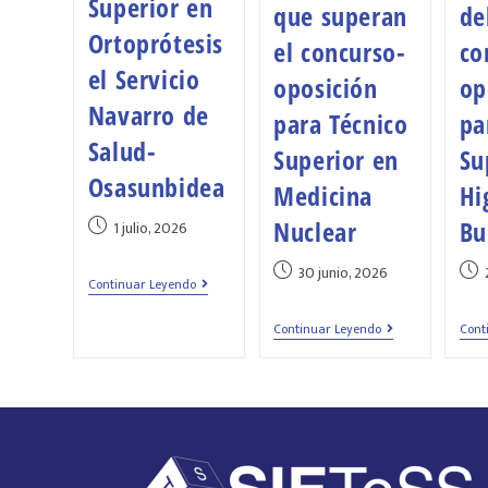
Superior en
que superan
de
Ortoprótesis
el concurso-
co
el Servicio
oposición
op
Navarro de
para Técnico
pa
Salud-
Superior en
Su
Osasunbidea
Medicina
Hi
Nuclear
Bu
1 julio, 2026
30 junio, 2026
Continuar Leyendo
Continuar Leyendo
Cont