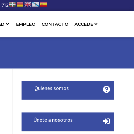
 712
AD
EMPLEO
CONTACTO
ACCEDE
Quienes somos
Únete a nosotros