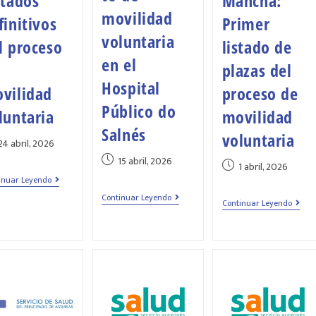
stados
Mancha:
movilidad
finitivos
Primer
voluntaria
l proceso
listado de
en el
plazas del
Hospital
vilidad
proceso de
Público do
luntaria
movilidad
Salnés
voluntaria
24 abril, 2026
15 abril, 2026
1 abril, 2026
inuar Leyendo
Continuar Leyendo
Continuar Leyendo