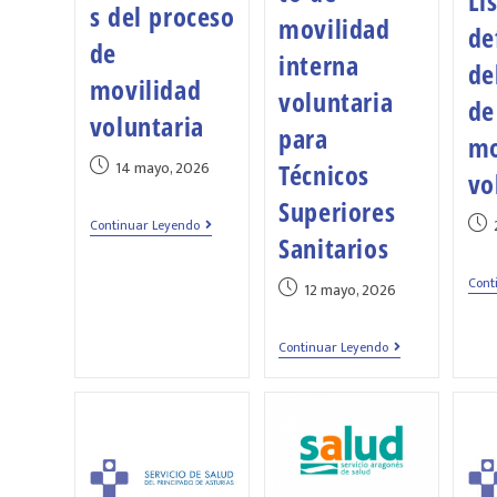
Li
s del proceso
movilidad
de
de
interna
de
movilidad
voluntaria
de
voluntaria
para
mo
14 mayo, 2026
Técnicos
vo
Superiores
Continuar Leyendo
Sanitarios
Cont
12 mayo, 2026
Continuar Leyendo