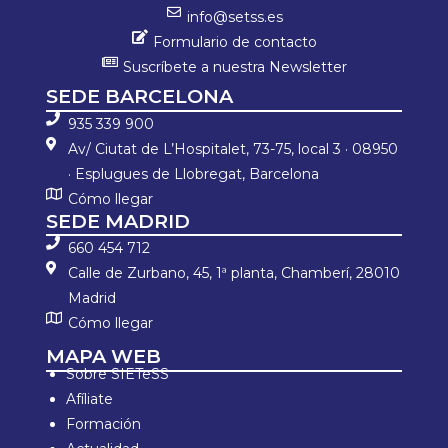
info@setss.es
Formulario de contacto
Suscríbete a nuestra Newsletter
SEDE BARCELONA
935 339 900
Av/ Ciutat de L’Hospitalet, 73-75, local 3 · 08950
· Esplugues de Llobregat, Barcelona
Cómo llegar
SEDE MADRID
660 454 712
Calle de Zurbano, 45, 1ª planta, Chamberí, 28010
Madrid
Cómo llegar
MAPA WEB
Sobre SIETeSS
Afíliate
Formación