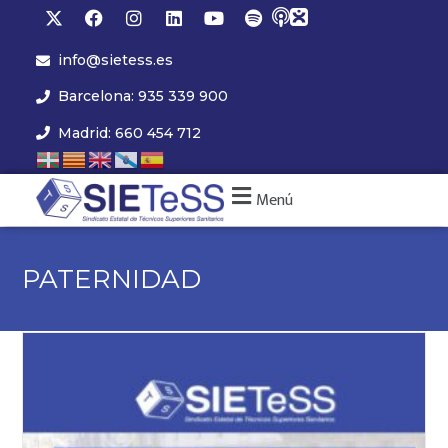
info@sietess.es
Barcelona: 935 339 900
Madrid: 660 454 712
Menú
PATERNIDAD